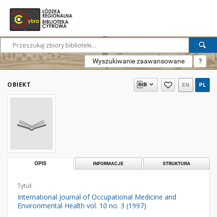
Wyszukiwanie zaawansowane
?
OBIEKT
EN
PL
OPIS
INFORMACJE
STRUKTURA
Tytuł:
International Journal of Occupational Medicine and
Environmental Health vol. 10 no. 3 (1997)