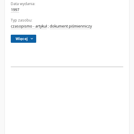
Data wydania:
1997
Typ zasobu:
czasopismo - artykuł
;
dokument piśmienniczy
Więcej