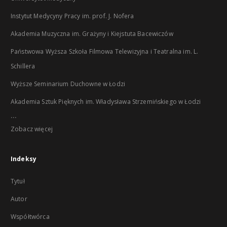
Instytut Medycyny Pracy im. prof. J. Nofera
Akademia Muzyczna im. Grażyny i Kiejstuta Bacewiczów
Państwowa Wyższa Szkoła Filmowa Telewizyjna i Teatralna im. L.
Schillera
Wyższe Seminarium Duchowne w Łodzi
Akademia Sztuk Pięknych im. Władysława Strzemińskiego w Łodzi
...
Zobacz więcej
Indeksy
Tytuł
Autor
Współtwórca