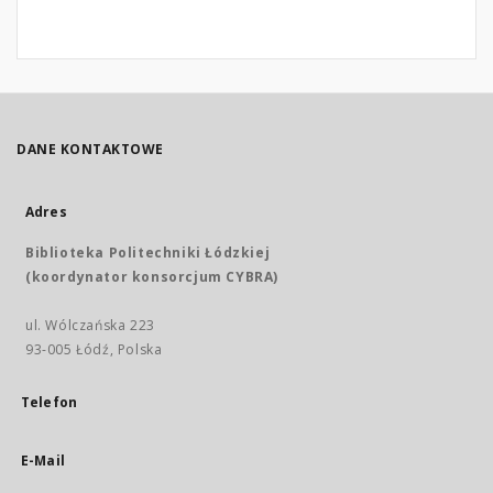
DANE KONTAKTOWE
Adres
Biblioteka Politechniki Łódzkiej
(koordynator konsorcjum CYBRA)
ul. Wólczańska 223
93-005 Łódź, Polska
Telefon
E-Mail