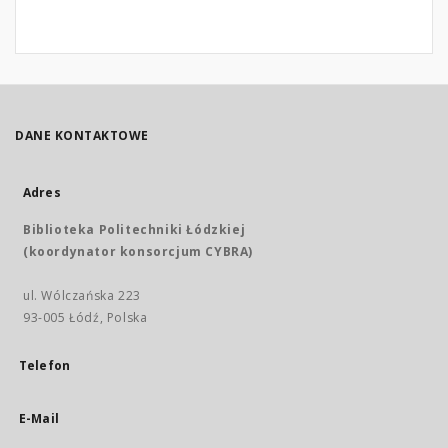
DANE KONTAKTOWE
Adres
Biblioteka Politechniki Łódzkiej
(koordynator konsorcjum CYBRA)
ul. Wólczańska 223
93-005 Łódź, Polska
Telefon
E-Mail