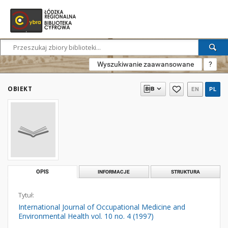
Wyszukiwanie zaawansowane
?
OBIEKT
EN
PL
OPIS
INFORMACJE
STRUKTURA
Tytuł:
International Journal of Occupational Medicine and
Environmental Health vol. 10 no. 4 (1997)