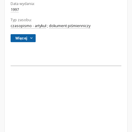
Data wydania:
1997
Typ zasobu:
czasopismo - artykuł
;
dokument piśmienniczy
Więcej