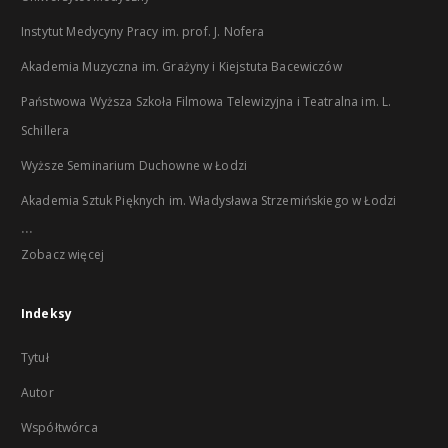
Instytut Medycyny Pracy im. prof. J. Nofera
Akademia Muzyczna im. Grażyny i Kiejstuta Bacewiczów
Państwowa Wyższa Szkoła Filmowa Telewizyjna i Teatralna im. L.
Schillera
Wyższe Seminarium Duchowne w Łodzi
Akademia Sztuk Pięknych im. Władysława Strzemińskiego w Łodzi
...
Zobacz więcej
Indeksy
Tytuł
Autor
Współtwórca