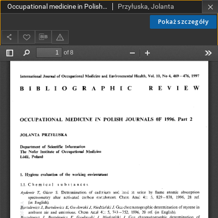
Occupational medicine in Polish journals of 1996. Part 2
Przyłuska, Jolanta
Pokaż szczegóły