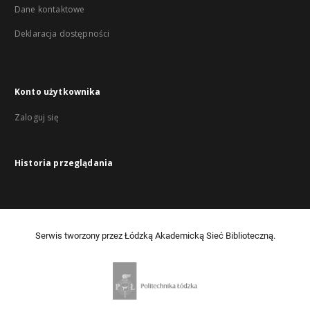
Dane kontaktowe
Deklaracja dostępności
Konto użytkownika
Zaloguj się
Historia przeglądania
Serwis tworzony przez Łódzką Akademicką Sieć Biblioteczną.