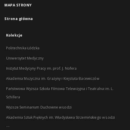
MAPA STRONY
Strona główna
Kolekcje
Politechnika Łódzka
Uniwersytet Medyczny
Instytut Medycyny Pracy im. prof. J. Nofera
Akademia Muzyczna im. Grażyny i Kiejstuta Bacewiczów
Państwowa Wyższa Szkoła Filmowa Telewizyjna i Teatralna im. L.
Schillera
Wyższe Seminarium Duchowne w Łodzi
Akademia Sztuk Pięknych im. Władysława Strzemińskiego w Łodzi
...