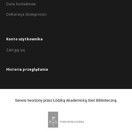
Dane kontaktowe
Deklaracja dostępności
Konto użytkownika
Zaloguj się
Historia przeglądania
Serwis tworzony przez Łódzką Akademicką Sieć Biblioteczną.