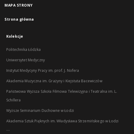
MAPA STRONY
Strona główna
Kolekcje
Politechnika Łódzka
Uniwersytet Medyczny
Instytut Medycyny Pracy im. prof. J. Nofera
Akademia Muzyczna im. Grażyny i Kiejstuta Bacewiczów
Państwowa Wyższa Szkoła Filmowa Telewizyjna i Teatralna im. L.
Schillera
Wyższe Seminarium Duchowne w Łodzi
Akademia Sztuk Pięknych im. Władysława Strzemińskiego w Łodzi
...