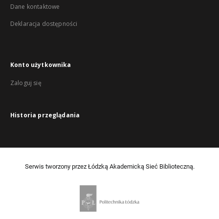
Dane kontaktowe
Deklaracja dostępności
Konto użytkownika
Zaloguj się
Historia przeglądania
Serwis tworzony przez Łódzką Akademicką Sieć Biblioteczną.