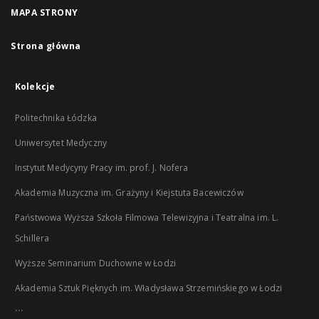
MAPA STRONY
Strona główna
Kolekcje
Politechnika Łódzka
Uniwersytet Medyczny
Instytut Medycyny Pracy im. prof. J. Nofera
Akademia Muzyczna im. Grażyny i Kiejstuta Bacewiczów
Państwowa Wyższa Szkoła Filmowa Telewizyjna i Teatralna im. L.
Schillera
Wyższe Seminarium Duchowne w Łodzi
Akademia Sztuk Pięknych im. Władysława Strzemińskiego w Łodzi
...