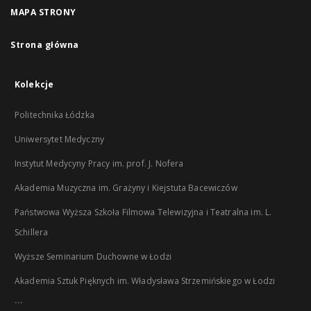
MAPA STRONY
Strona główna
Kolekcje
Politechnika Łódzka
Uniwersytet Medyczny
Instytut Medycyny Pracy im. prof. J. Nofera
Akademia Muzyczna im. Grażyny i Kiejstuta Bacewiczów
Państwowa Wyższa Szkoła Filmowa Telewizyjna i Teatralna im. L.
Schillera
Wyższe Seminarium Duchowne w Łodzi
Akademia Sztuk Pięknych im. Władysława Strzemińskiego w Łodzi
...