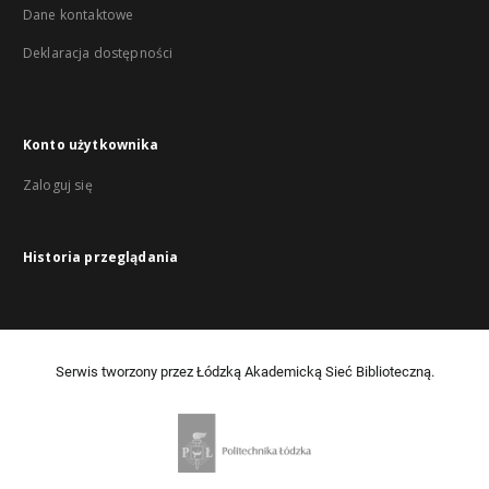
Dane kontaktowe
Deklaracja dostępności
Konto użytkownika
Zaloguj się
Historia przeglądania
Serwis tworzony przez Łódzką Akademicką Sieć Biblioteczną.