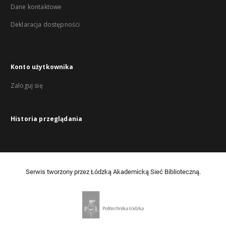
Dane kontaktowe
Deklaracja dostępności
Konto użytkownika
Zaloguj się
Historia przeglądania
Serwis tworzony przez Łódzką Akademicką Sieć Biblioteczną.