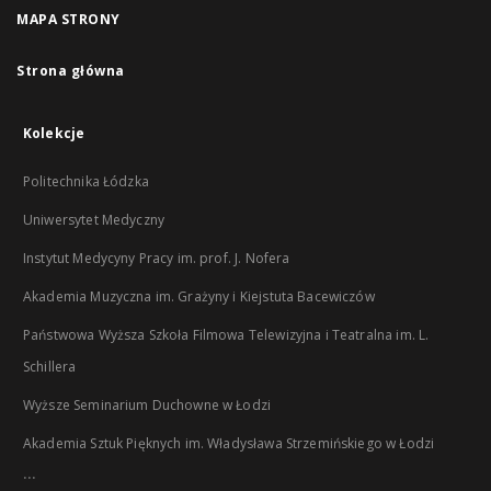
MAPA STRONY
Strona główna
Kolekcje
Politechnika Łódzka
Uniwersytet Medyczny
Instytut Medycyny Pracy im. prof. J. Nofera
Akademia Muzyczna im. Grażyny i Kiejstuta Bacewiczów
Państwowa Wyższa Szkoła Filmowa Telewizyjna i Teatralna im. L.
Schillera
Wyższe Seminarium Duchowne w Łodzi
Akademia Sztuk Pięknych im. Władysława Strzemińskiego w Łodzi
...