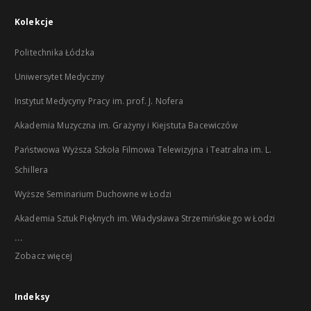
Kolekcje
Politechnika Łódzka
Uniwersytet Medyczny
Instytut Medycyny Pracy im. prof. J. Nofera
Akademia Muzyczna im. Grażyny i Kiejstuta Bacewiczów
Państwowa Wyższa Szkoła Filmowa Telewizyjna i Teatralna im. L.
Schillera
Wyższe Seminarium Duchowne w Łodzi
Akademia Sztuk Pięknych im. Władysława Strzemińskiego w Łodzi
...
Zobacz więcej
Indeksy