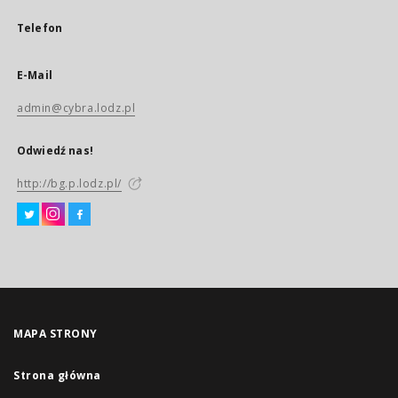
Telefon
E-Mail
admin@cybra.lodz.pl
Odwiedź nas!
http://bg.p.lodz.pl/
MAPA STRONY
Strona główna