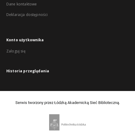
Dane kontaktowe
Deklaracja dostępności
Konto użytkownika
Zaloguj się
Historia przeglądania
Serwis tworzony przez Łódzką Akademicką Sieć Biblioteczną.