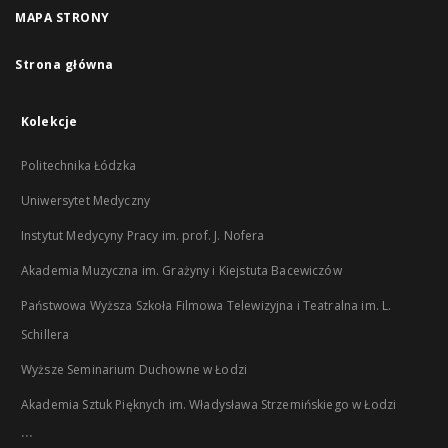
MAPA STRONY
Strona główna
Kolekcje
Politechnika Łódzka
Uniwersytet Medyczny
Instytut Medycyny Pracy im. prof. J. Nofera
Akademia Muzyczna im. Grażyny i Kiejstuta Bacewiczów
Państwowa Wyższa Szkoła Filmowa Telewizyjna i Teatralna im. L.
Schillera
Wyższe Seminarium Duchowne w Łodzi
Akademia Sztuk Pięknych im. Władysława Strzemińskiego w Łodzi
...