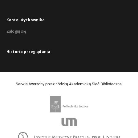
Konto użytkownika
Zaloguj się
Historia przeglądania
Serwis tworzony przez Łódzką Akademicką Sieć Biblioteczną.