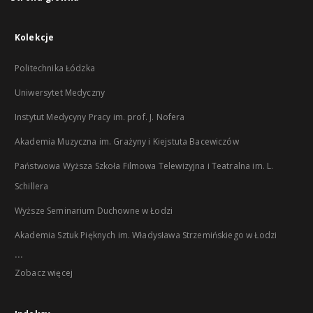
Kolekcje
Politechnika Łódzka
Uniwersytet Medyczny
Instytut Medycyny Pracy im. prof. J. Nofera
Akademia Muzyczna im. Grażyny i Kiejstuta Bacewiczów
Państwowa Wyższa Szkoła Filmowa Telewizyjna i Teatralna im. L.
Schillera
Wyższe Seminarium Duchowne w Łodzi
Akademia Sztuk Pięknych im. Władysława Strzemińskiego w Łodzi
...
Zobacz więcej