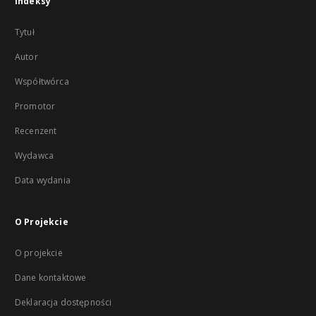
Indeksy
Tytuł
Autor
Współtwórca
Promotor
Recenzent
Wydawca
Data wydania
O Projekcie
O projekcie
Dane kontaktowe
Deklaracja dostępności