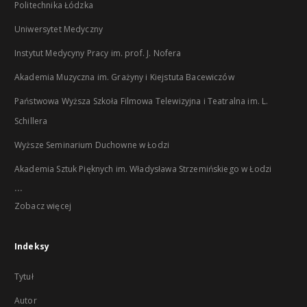
Politechnika Łódzka
Uniwersytet Medyczny
Instytut Medycyny Pracy im. prof. J. Nofera
Akademia Muzyczna im. Grażyny i Kiejstuta Bacewiczów
Państwowa Wyższa Szkoła Filmowa Telewizyjna i Teatralna im. L.
Schillera
Wyższe Seminarium Duchowne w Łodzi
Akademia Sztuk Pięknych im. Władysława Strzemińskiego w Łodzi
...
Zobacz więcej
Indeksy
Tytuł
Autor