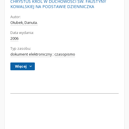
CHRYSTUS KRÓL W DUCHOWOŚCI ŚW. FAUSTYNY
KOWALSKIEJ NA PODSTAWIE DZIENNICZKA
Autor:
Ołubek, Danuta.
Data wydania:
2006
Typ zasobu:
dokument elektroniczny
;
czasopismo
Więcej