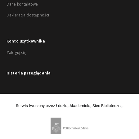
Dane kontaktowe
Deklaracja dostępności
Konto użytkownika
Zaloguj się
Historia przeglądania
Serwis tworzony przez Łódzką Akademicką Sieć Biblioteczną.