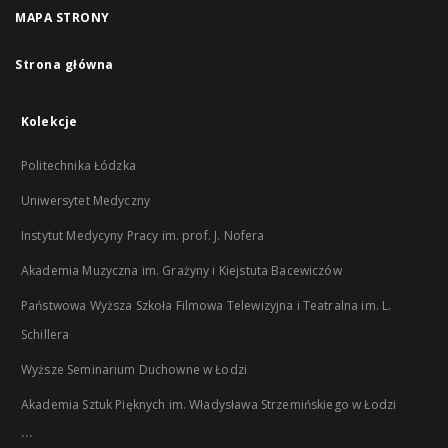
MAPA STRONY
Strona główna
Kolekcje
Politechnika Łódzka
Uniwersytet Medyczny
Instytut Medycyny Pracy im. prof. J. Nofera
Akademia Muzyczna im. Grażyny i Kiejstuta Bacewiczów
Państwowa Wyższa Szkoła Filmowa Telewizyjna i Teatralna im. L.
Schillera
Wyższe Seminarium Duchowne w Łodzi
Akademia Sztuk Pięknych im. Władysława Strzemińskiego w Łodzi
...