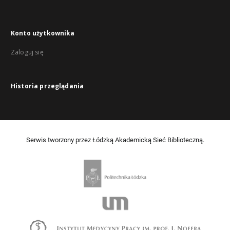
Konto użytkownika
Zaloguj się
Historia przeglądania
Serwis tworzony przez Łódzką Akademicką Sieć Biblioteczną.