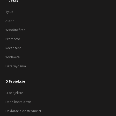
Indeksy
Tytuł
Autor
Współtwórca
Promotor
Recenzent
Wydawca
Data wydania
O Projekcie
O projekcie
Dane kontaktowe
Deklaracja dostępności