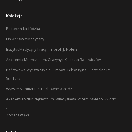
Kolekcje
Politechnika Łódzka
Uniwersytet Medyczny
Instytut Medycyny Pracy im. prof. J. Nofera
Akademia Muzyczna im. Grażyny i Kiejstuta Bacewiczów
Państwowa Wyższa Szkoła Filmowa Telewizyjna i Teatralna im. L.
Schillera
Wyższe Seminarium Duchowne w Łodzi
Akademia Sztuk Pięknych im. Władysława Strzemińskiego w Łodzi
...
Zobacz więcej