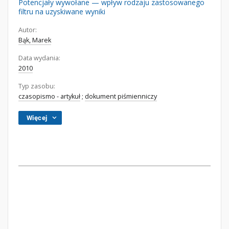
Potencjały wywołane — wpływ rodzaju zastosowanego
filtru na uzyskiwane wyniki
Autor:
Bąk, Marek
Data wydania:
2010
Typ zasobu:
czasopismo - artykuł
;
dokument piśmienniczy
Więcej