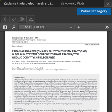
Zadania i rola pielęgniarek służby medycyny pracy (SMP) w polskim systemie ochrony zdrowia pracujących według oceny tych pielęgniarek
Sakowski, Piotr
Pokaż szczegóły