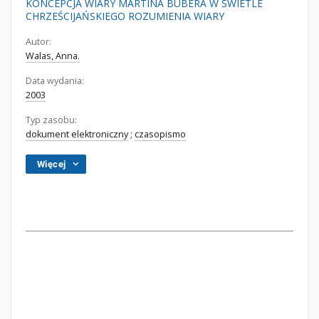
KONCEPCJA WIARY MARTINA BUBERA W ŚWIETLE
CHRZEŚCIJAŃSKIEGO ROZUMIENIA WIARY
Autor:
Walas, Anna.
Data wydania:
2003
Typ zasobu:
dokument elektroniczny
;
czasopismo
Więcej