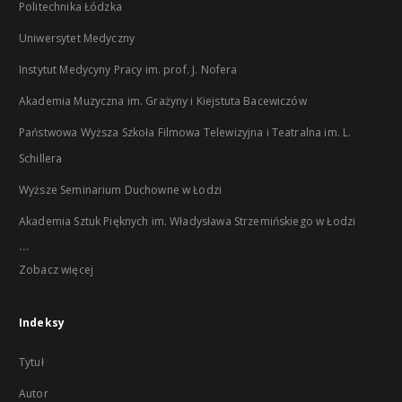
Politechnika Łódzka
Uniwersytet Medyczny
Instytut Medycyny Pracy im. prof. J. Nofera
Akademia Muzyczna im. Grażyny i Kiejstuta Bacewiczów
Państwowa Wyższa Szkoła Filmowa Telewizyjna i Teatralna im. L.
Schillera
Wyższe Seminarium Duchowne w Łodzi
Akademia Sztuk Pięknych im. Władysława Strzemińskiego w Łodzi
...
Zobacz więcej
Indeksy
Tytuł
Autor