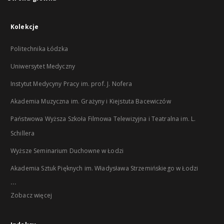
Kolekcje
Politechnika Łódzka
Uniwersytet Medyczny
Instytut Medycyny Pracy im. prof. J. Nofera
Akademia Muzyczna im. Grażyny i Kiejstuta Bacewiczów
Państwowa Wyższa Szkoła Filmowa Telewizyjna i Teatralna im. L.
Schillera
Wyższe Seminarium Duchowne w Łodzi
Akademia Sztuk Pięknych im. Władysława Strzemińskiego w Łodzi
...
Zobacz więcej