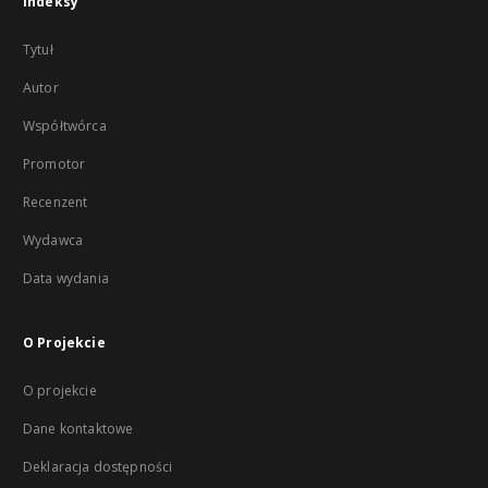
Indeksy
Tytuł
Autor
Współtwórca
Promotor
Recenzent
Wydawca
Data wydania
O Projekcie
O projekcie
Dane kontaktowe
Deklaracja dostępności