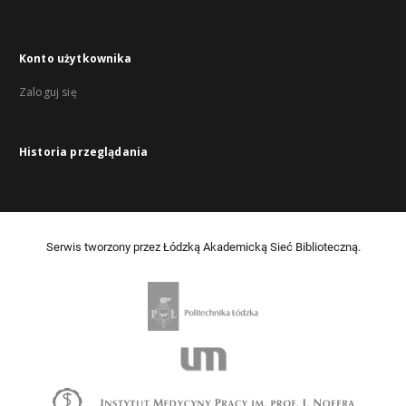
Konto użytkownika
Zaloguj się
Historia przeglądania
Serwis tworzony przez Łódzką Akademicką Sieć Biblioteczną.