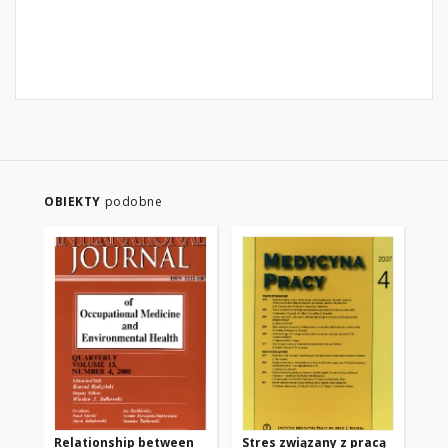
OBIEKTY
podobne
Relationship between
Stres związany z pracą
Ba