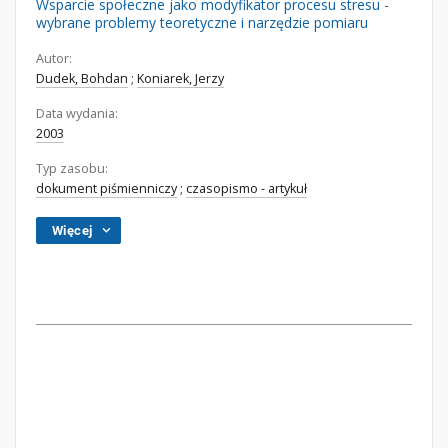
Wsparcie społeczne jako modyfikator procesu stresu -
wybrane problemy teoretyczne i narzędzie pomiaru
Autor:
Dudek, Bohdan
;
Koniarek, Jerzy
Data wydania:
2003
Typ zasobu:
dokument piśmienniczy
;
czasopismo - artykuł
Więcej