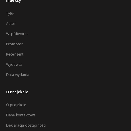
Indeksy
Tytuł
Autor
Współtwórca
Promotor
Recenzent
Wydawca
Data wydania
O Projekcie
O projekcie
Dane kontaktowe
Deklaracja dostępności