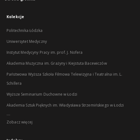
Kolekcje
Politechnika Łódzka
Uniwersytet Medyczny
Instytut Medycyny Pracy im. prof. J. Nofera
Akademia Muzyczna im. Grażyny i Kiejstuta Bacewiczów
Państwowa Wyższa Szkoła Filmowa Telewizyjna i Teatralna im. L.
Schillera
Wyższe Seminarium Duchowne w Łodzi
Akademia Sztuk Pięknych im. Władysława Strzemińskiego w Łodzi
...
Zobacz więcej