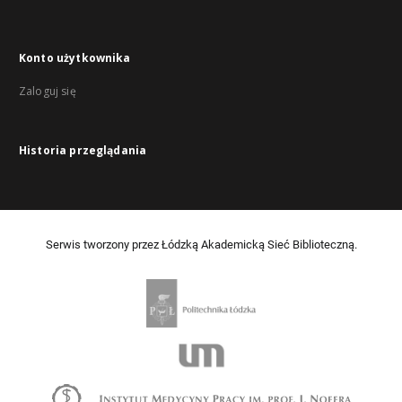
Konto użytkownika
Zaloguj się
Historia przeglądania
Serwis tworzony przez Łódzką Akademicką Sieć Biblioteczną.