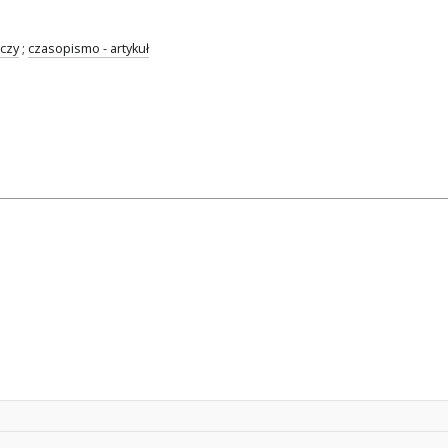
czy
;
czasopismo - artykuł