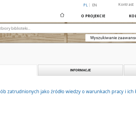
Kontrast
PL
EN
O PROJEKCIE
KOL
Wyszukiwanie zaawan
INFORMACJE
sób zatrudnionych jako źródło wiedzy o warunkach pracy i ic