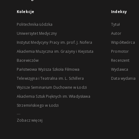
Kolekcje
Indeksy
Politechnika Łódzka
Tytuł
Uniwersytet Medyczny
Autor
Instytut Medycyny Pracy im. prof. J. Nofera
Współtwórca
Akademia Muzyczna im. Grażyny i Kiejstuta
Promotor
Bacewiczów
Recenzent
Państwowa Wyższa Szkoła Filmowa
Wydawca
Telewizyjna i Teatralna im. L. Schillera
Data wydania
Wyższe Seminarium Duchowne w Łodzi
Akademia Sztuk Pięknych im. Władysława
Strzemińskiego w Łodzi
...
Zobacz więcej