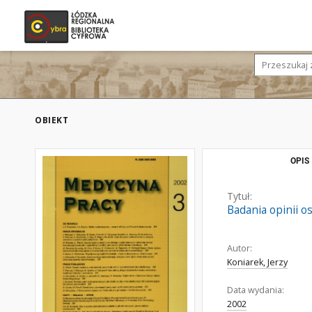
OBIEKT
OPIS
Tytuł:
Badania opinii o
Autor:
Koniarek, Jerzy
Data wydania:
2002