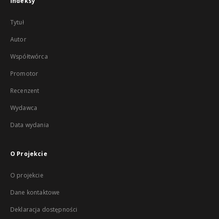
Indeksy
Tytuł
Autor
Współtwórca
Promotor
Recenzent
Wydawca
Data wydania
O Projekcie
O projekcie
Dane kontaktowe
Deklaracja dostępności