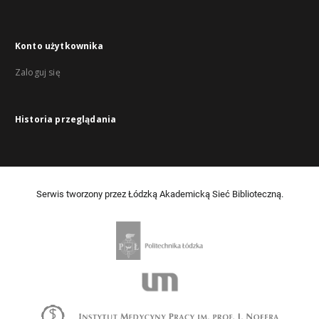
Konto użytkownika
Zaloguj się
Historia przeglądania
Serwis tworzony przez Łódzką Akademicką Sieć Biblioteczną.