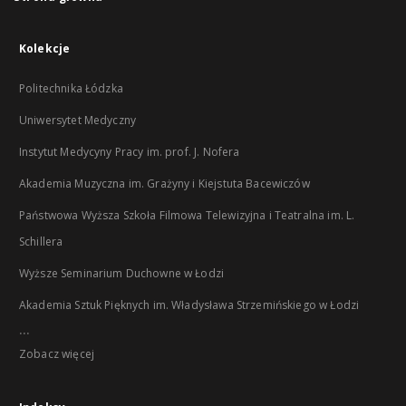
Kolekcje
Politechnika Łódzka
Uniwersytet Medyczny
Instytut Medycyny Pracy im. prof. J. Nofera
Akademia Muzyczna im. Grażyny i Kiejstuta Bacewiczów
Państwowa Wyższa Szkoła Filmowa Telewizyjna i Teatralna im. L.
Schillera
Wyższe Seminarium Duchowne w Łodzi
Akademia Sztuk Pięknych im. Władysława Strzemińskiego w Łodzi
...
Zobacz więcej