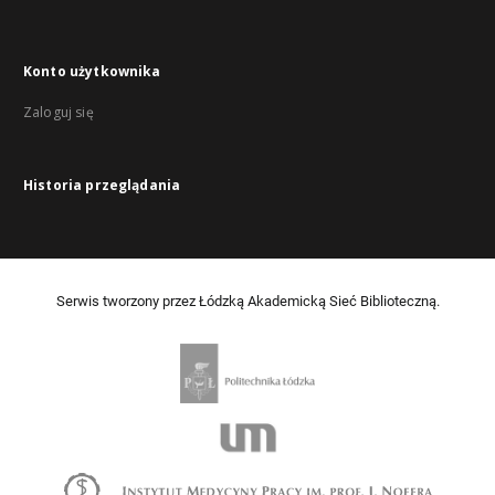
Konto użytkownika
Zaloguj się
Historia przeglądania
Serwis tworzony przez Łódzką Akademicką Sieć Biblioteczną.