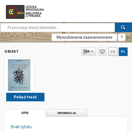
Wyszukiwanie zaawansowane
?
OBIEKT
EN
PL
Pokaż treść
OPIS
INFORMACJE
Brak tytułu