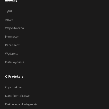
Indeksy
Tytuł
Autor
Współtwórca
Promotor
Recenzent
Wydawca
Data wydania
O Projekcie
O projekcie
Dane kontaktowe
Deklaracja dostępności