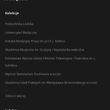
Kolekcje
Politechnika Łódzka
Uniwersytet Medyczny
Instytut Medycyny Pracy im. prof. J. Nofera
Akademia Muzyczna im. Grażyny i Kiejstuta Bacewiczów
Państwowa Wyższa Szkoła Filmowa Telewizyjna i Teatralna im. L.
Schillera
Wyższe Seminarium Duchowne w Łodzi
Akademia Sztuk Pięknych im. Władysława Strzemińskiego w Łodzi
...
Zobacz więcej