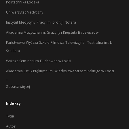
Politechnika Łódzka
Uniwersytet Medyczny
Instytut Medycyny Pracy im. prof. J. Nofera
Akademia Muzyczna im. Grażyny i Kiejstuta Bacewiczów
Państwowa Wyższa Szkoła Filmowa Telewizyjna i Teatralna im. L.
Schillera
Wyższe Seminarium Duchowne w Łodzi
Akademia Sztuk Pięknych im. Władysława Strzemińskiego w Łodzi
...
Zobacz więcej
Indeksy
Tytuł
Autor