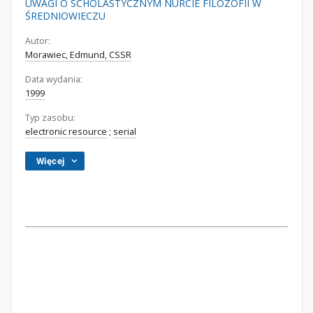
UWAGI O SCHOLASTYCZNYM NURCIE FILOZOFII W
ŚREDNIOWIECZU
Autor:
Morawiec, Edmund, CSSR
Data wydania:
1999
Typ zasobu:
electronic resource
;
serial
Więcej