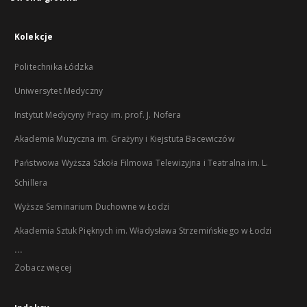
Kolekcje
Politechnika Łódzka
Uniwersytet Medyczny
Instytut Medycyny Pracy im. prof. J. Nofera
Akademia Muzyczna im. Grażyny i Kiejstuta Bacewiczów
Państwowa Wyższa Szkoła Filmowa Telewizyjna i Teatralna im. L.
Schillera
Wyższe Seminarium Duchowne w Łodzi
Akademia Sztuk Pięknych im. Władysława Strzemińskiego w Łodzi
...
Zobacz więcej