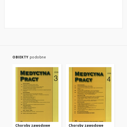
OBIEKTY
podobne
Choroby zawodowe
Choroby zawodowe
Mo