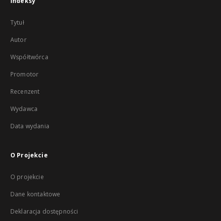
Indeksy
Tytuł
Autor
Współtwórca
Promotor
Recenzent
Wydawca
Data wydania
O Projekcie
O projekcie
Dane kontaktowe
Deklaracja dostępności