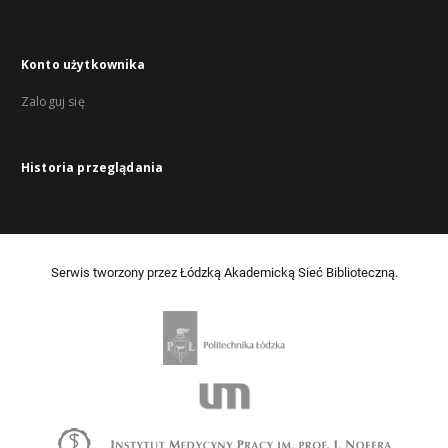
Konto użytkownika
Zaloguj się
Historia przeglądania
Serwis tworzony przez Łódzką Akademicką Sieć Biblioteczną.