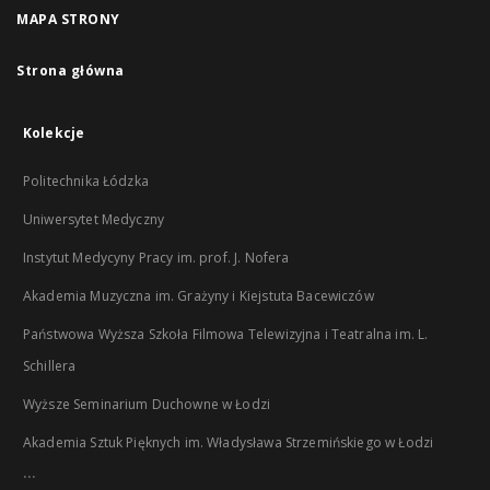
MAPA STRONY
Strona główna
Kolekcje
Politechnika Łódzka
Uniwersytet Medyczny
Instytut Medycyny Pracy im. prof. J. Nofera
Akademia Muzyczna im. Grażyny i Kiejstuta Bacewiczów
Państwowa Wyższa Szkoła Filmowa Telewizyjna i Teatralna im. L.
Schillera
Wyższe Seminarium Duchowne w Łodzi
Akademia Sztuk Pięknych im. Władysława Strzemińskiego w Łodzi
...