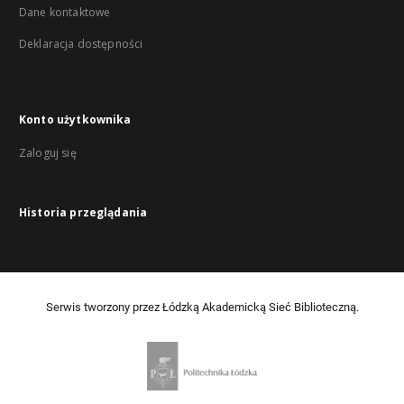
Dane kontaktowe
Deklaracja dostępności
Konto użytkownika
Zaloguj się
Historia przeglądania
Serwis tworzony przez Łódzką Akademicką Sieć Biblioteczną.