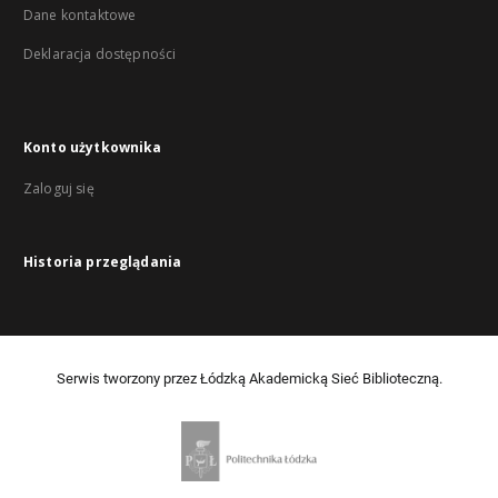
Dane kontaktowe
Deklaracja dostępności
Konto użytkownika
Zaloguj się
Historia przeglądania
Serwis tworzony przez Łódzką Akademicką Sieć Biblioteczną.