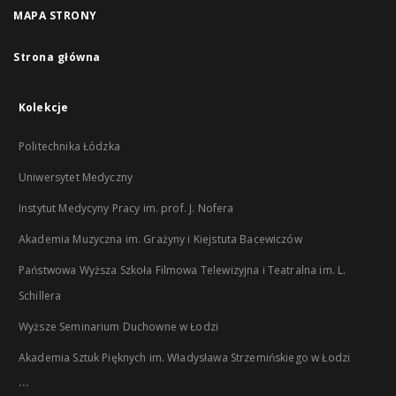
MAPA STRONY
Strona główna
Kolekcje
Politechnika Łódzka
Uniwersytet Medyczny
Instytut Medycyny Pracy im. prof. J. Nofera
Akademia Muzyczna im. Grażyny i Kiejstuta Bacewiczów
Państwowa Wyższa Szkoła Filmowa Telewizyjna i Teatralna im. L.
Schillera
Wyższe Seminarium Duchowne w Łodzi
Akademia Sztuk Pięknych im. Władysława Strzemińskiego w Łodzi
...