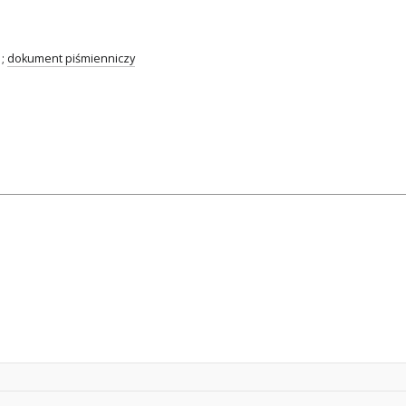
;
dokument piśmienniczy