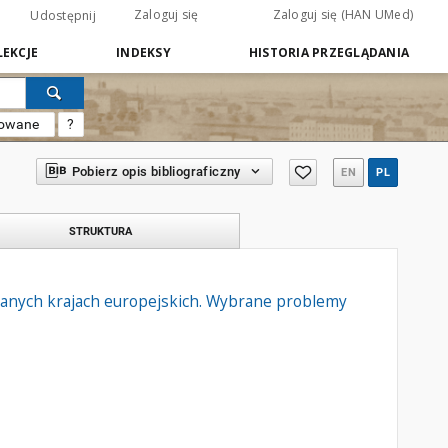
Zaloguj się
Zaloguj się (HAN UMed)
Udostępnij
EKCJE
INDEKSY
HISTORIA PRZEGLĄDANIA
sowane
?
Pobierz opis bibliograficzny
EN
PL
STRUKTURA
ranych krajach europejskich. Wybrane problemy