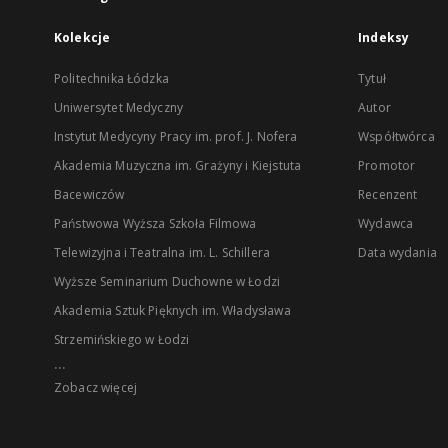
Kolekcje
Indeksy
Politechnika Łódzka
Tytuł
Uniwersytet Medyczny
Autor
Instytut Medycyny Pracy im. prof. J. Nofera
Współtwórca
Akademia Muzyczna im. Grażyny i Kiejstuta
Promotor
Bacewiczów
Recenzent
Państwowa Wyższa Szkoła Filmowa
Wydawca
Telewizyjna i Teatralna im. L. Schillera
Data wydania
Wyższe Seminarium Duchowne w Łodzi
Akademia Sztuk Pięknych im. Władysława
Strzemińskiego w Łodzi
...
Zobacz więcej