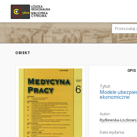
OBIEKT
OPIS
Tytuł:
Modele ubezpiec
ekonomiczne
Autor:
Rydlewska-Liszkowsk
Data wydania: