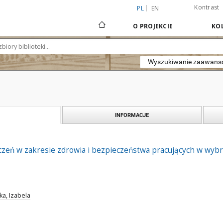
Kontrast
PL
EN
O PROJEKCIE
KOL
Wyszukiwanie zaawan
INFORMACJE
zeń w zakresie zdrowia i bezpieczeństwa pracujących w wyb
a, Izabela