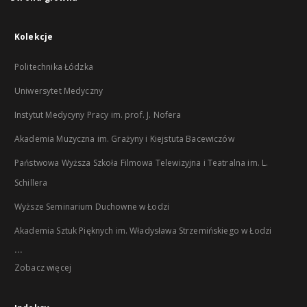
Kolekcje
Politechnika Łódzka
Uniwersytet Medyczny
Instytut Medycyny Pracy im. prof. J. Nofera
Akademia Muzyczna im. Grażyny i Kiejstuta Bacewiczów
Państwowa Wyższa Szkoła Filmowa Telewizyjna i Teatralna im. L.
Schillera
Wyższe Seminarium Duchowne w Łodzi
Akademia Sztuk Pięknych im. Władysława Strzemińskiego w Łodzi
...
Zobacz więcej