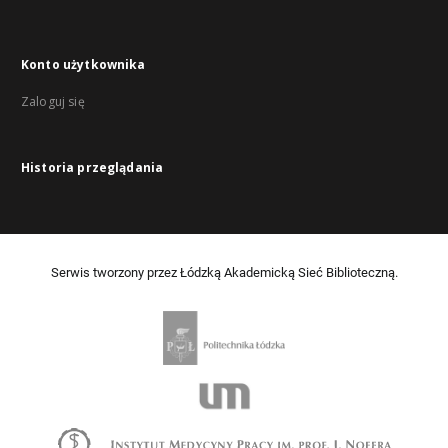
Konto użytkownika
Zaloguj się
Historia przeglądania
Serwis tworzony przez Łódzką Akademicką Sieć Biblioteczną.