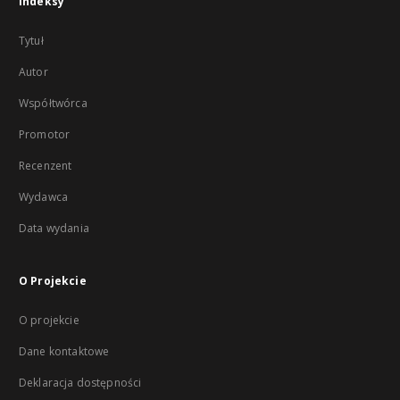
Indeksy
Tytuł
Autor
Współtwórca
Promotor
Recenzent
Wydawca
Data wydania
O Projekcie
O projekcie
Dane kontaktowe
Deklaracja dostępności