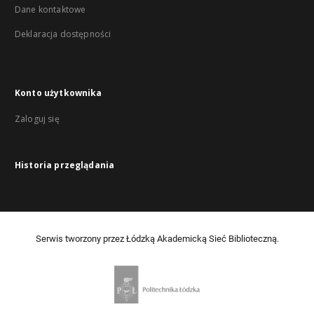
Dane kontaktowe
Deklaracja dostępności
Konto użytkownika
Zaloguj się
Historia przeglądania
Serwis tworzony przez Łódzką Akademicką Sieć Biblioteczną.