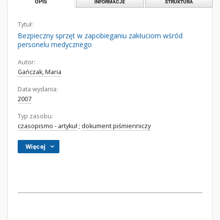
OPIS
INFORMACJE
STRUKTURA
Tytuł:
Bezpieczny sprzęt w zapobieganiu zakłuciom wśród
personelu medycznego
Autor:
Gańczak, Maria
Data wydania:
2007
Typ zasobu:
czasopismo - artykuł
;
dokument piśmienniczy
Więcej