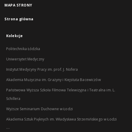
MAPA STRONY
Strona główna
Kolekcje
Politechnika Łódzka
Uniwersytet Medyczny
Instytut Medycyny Pracy im. prof. J. Nofera
Akademia Muzyczna im. Grażyny i Kiejstuta Bacewiczów
Państwowa Wyższa Szkoła Filmowa Telewizyjna i Teatralna im. L.
Schillera
Wyższe Seminarium Duchowne w Łodzi
Akademia Sztuk Pięknych im. Władysława Strzemińskiego w Łodzi
...