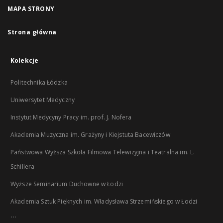
MAPA STRONY
Strona główna
Kolekcje
Politechnika Łódzka
Uniwersytet Medyczny
Instytut Medycyny Pracy im. prof. J. Nofera
Akademia Muzyczna im. Grażyny i Kiejstuta Bacewiczów
Państwowa Wyższa Szkoła Filmowa Telewizyjna i Teatralna im. L.
Schillera
Wyższe Seminarium Duchowne w Łodzi
Akademia Sztuk Pięknych im. Władysława Strzemińskiego w Łodzi
...