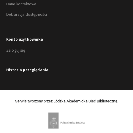
Dane kontaktowe
Deklaracja dostępności
Konto użytkownika
Zaloguj się
Historia przeglądania
Serwis tworzony przez Łódzką Akademicką Sieć Biblioteczną.