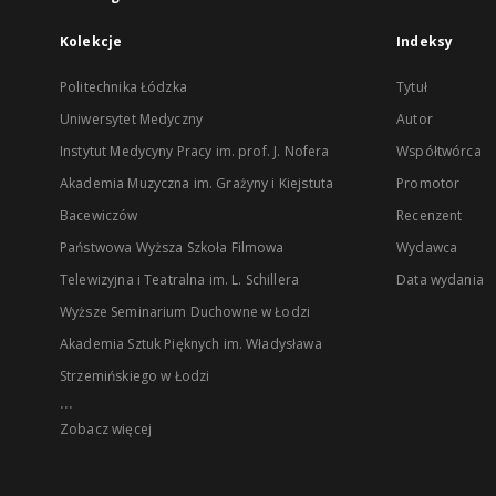
Kolekcje
Indeksy
Politechnika Łódzka
Tytuł
Uniwersytet Medyczny
Autor
Instytut Medycyny Pracy im. prof. J. Nofera
Współtwórca
Akademia Muzyczna im. Grażyny i Kiejstuta
Promotor
Bacewiczów
Recenzent
Państwowa Wyższa Szkoła Filmowa
Wydawca
Telewizyjna i Teatralna im. L. Schillera
Data wydania
Wyższe Seminarium Duchowne w Łodzi
Akademia Sztuk Pięknych im. Władysława
Strzemińskiego w Łodzi
...
Zobacz więcej