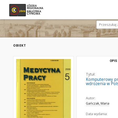
OBIEKT
OPIS
Tytuł:
Komputerowy pro
wdrożenia w Pol
Autor:
Gańczak, Maria
Data wydania: