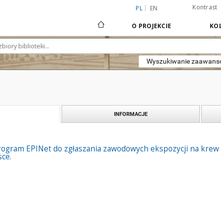
Kontrast
PL
EN
O PROJEKCIE
KOL
Wyszukiwanie zaawan
INFORMACJE
gram EPINet do zgłaszania zawodowych ekspozycji na krew 
sce.