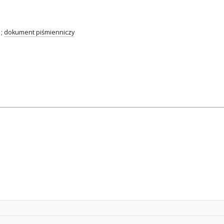
;
dokument piśmienniczy