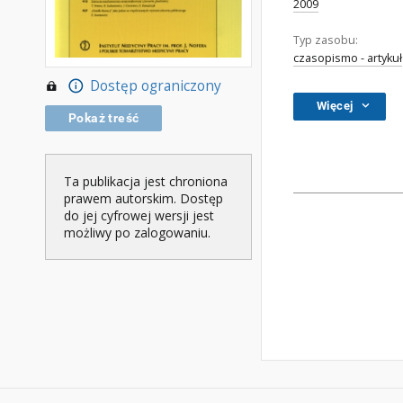
2009
Typ zasobu:
czasopismo - artykuł
Dostęp ograniczony
Więcej
Pokaż treść
Ta publikacja jest chroniona
prawem autorskim. Dostęp
do jej cyfrowej wersji jest
możliwy po zalogowaniu.