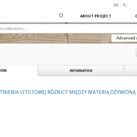
EN
PL
ABOUT PROJECT
Advanced 
ION
INFORMATION
STNIENIA ISTOTOWEJ RÓŻNICY MIĘDZY MATERIĄ OŻYWIONĄ