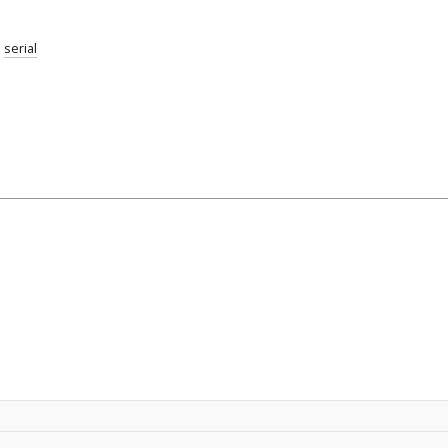
;
serial