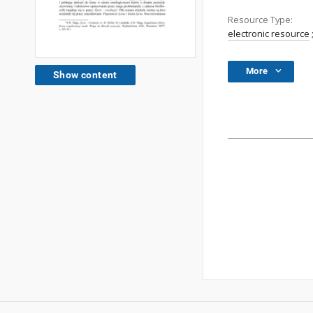
Resource Type:
electronic resource
More
Show content