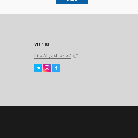
Visit us!
http://bg.p.lodz.pl/