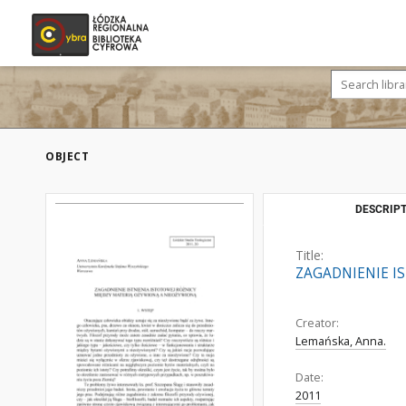
OBJECT
DESCRIPT
Title:
ZAGADNIENIE I
Creator:
Lemańska, Anna.
Date:
2011