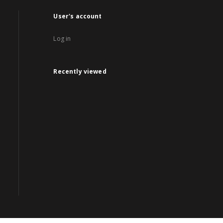
User's account
Log in
Recently viewed