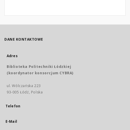
DANE KONTAKTOWE
Adres
Biblioteka Politechniki Łódzkiej
(koordynator konsorcjum CYBRA)
ul. Wólczańska 223
93-005 Łódź, Polska
Telefon
E-Mail