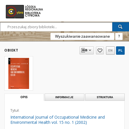
Wyszukiwanie zaawansowane
?
OBIEKT
EN
PL
OPIS
INFORMACJE
STRUKTURA
Tytuł:
International Journal of Occupational Medicine and
Environmental Health vol. 15 no. 1 (2002)