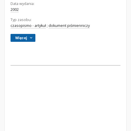
Data wydania:
2002
Typ zasobu:
czasopismo - artykuł
;
dokument piśmienniczy
Więcej