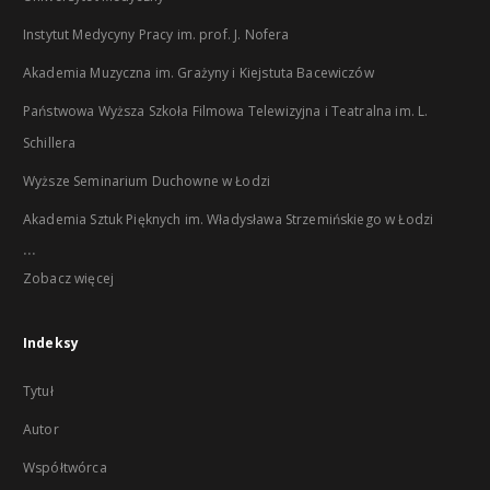
Instytut Medycyny Pracy im. prof. J. Nofera
Akademia Muzyczna im. Grażyny i Kiejstuta Bacewiczów
Państwowa Wyższa Szkoła Filmowa Telewizyjna i Teatralna im. L.
Schillera
Wyższe Seminarium Duchowne w Łodzi
Akademia Sztuk Pięknych im. Władysława Strzemińskiego w Łodzi
...
Zobacz więcej
Indeksy
Tytuł
Autor
Współtwórca