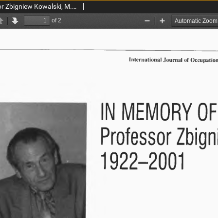
In memory of Professor Zbigniew Kowalski, M.D., Ph.D. 1922-2001