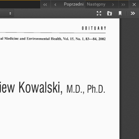
Poprzedni
Następny