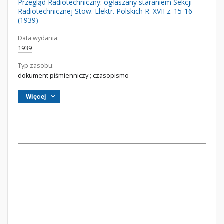
Przegląd Radiotechniczny: ogłaszany staraniem Sekcji
Radiotechnicznej Stow. Elektr. Polskich R. XVII z. 15-16
(1939)
Data wydania:
1939
Typ zasobu:
dokument piśmienniczy
;
czasopismo
Więcej