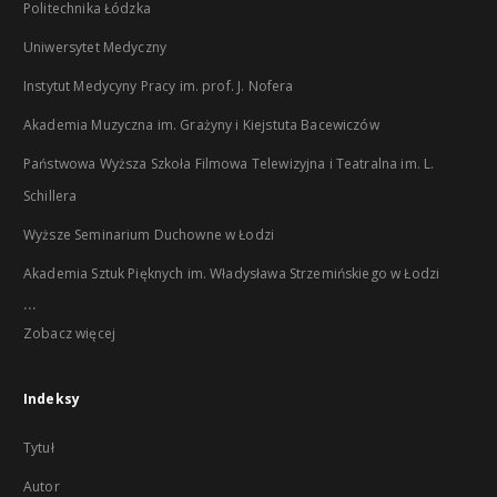
Politechnika Łódzka
Uniwersytet Medyczny
Instytut Medycyny Pracy im. prof. J. Nofera
Akademia Muzyczna im. Grażyny i Kiejstuta Bacewiczów
Państwowa Wyższa Szkoła Filmowa Telewizyjna i Teatralna im. L.
Schillera
Wyższe Seminarium Duchowne w Łodzi
Akademia Sztuk Pięknych im. Władysława Strzemińskiego w Łodzi
...
Zobacz więcej
Indeksy
Tytuł
Autor