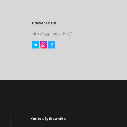
Odwiedź nas!
http://bg.p.lodz.pl/
Konto użytkownika