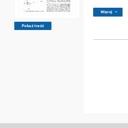
Więcej
Pokaż treść