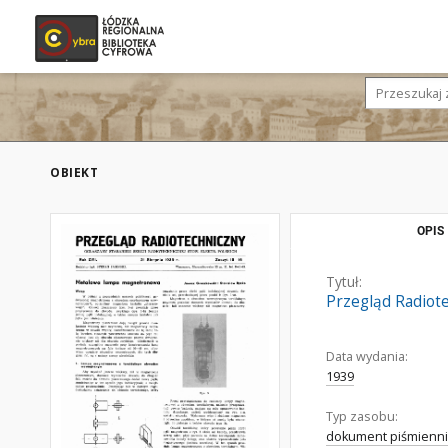
OBIEKT
OPIS
Tytuł:
Przegląd Radiote
Data wydania:
1939
Typ zasobu:
dokument piśmienni