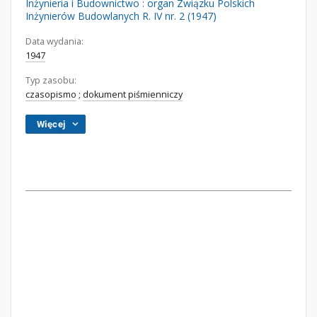
Inżynieria i Budownictwo : organ Związku Polskich
Inżynierów Budowlanych R. IV nr. 2 (1947)
Data wydania:
1947
Typ zasobu:
czasopismo
;
dokument piśmienniczy
Więcej