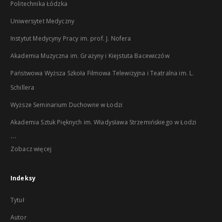
Politechnika Łódzka
Uniwersytet Medyczny
Instytut Medycyny Pracy im. prof. J. Nofera
Akademia Muzyczna im. Grażyny i Kiejstuta Bacewiczów
Państwowa Wyższa Szkoła Filmowa Telewizyjna i Teatralna im. L.
Schillera
Wyższe Seminarium Duchowne w Łodzi
Akademia Sztuk Pięknych im. Władysława Strzemińskiego w Łodzi
...
Zobacz więcej
Indeksy
Tytuł
Autor