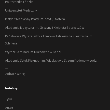
Politechnika Łódzka
Uniwersytet Medyczny
Instytut Medycyny Pracy im. prof. J. Nofera
Akademia Muzyczna im. Grażyny i Kiejstuta Bacewiczów
Państwowa Wyższa Szkoła Filmowa Telewizyjna i Teatralna im. L.
Schillera
Wyższe Seminarium Duchowne w Łodzi
Akademia Sztuk Pięknych im. Władysława Strzemińskiego w Łodzi
...
Zobacz więcej
Indeksy
Tytuł
Autor