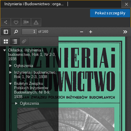
Inżynieria i Budownictwo : organ Związku Polskich Inżynierów Budowlanych R. I nr. 2-3 (1938)
Pokaż szczegóły