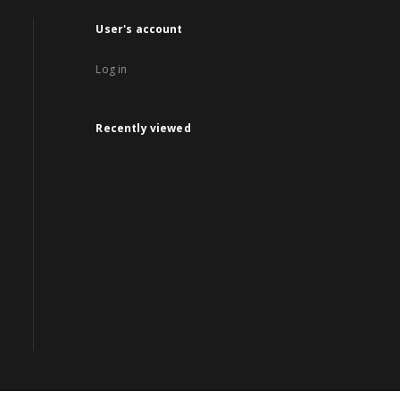
User's account
Log in
Recently viewed