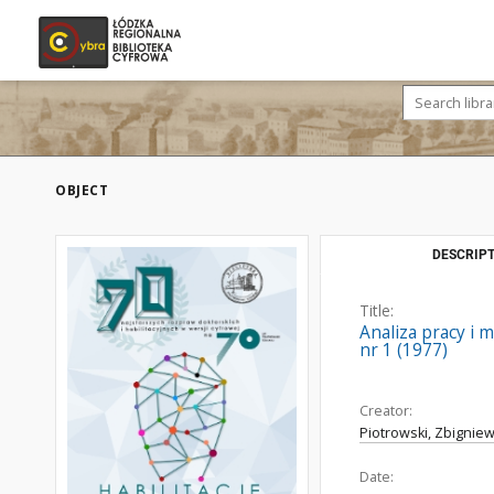
OBJECT
DESCRIPT
Title:
Analiza pracy i
nr 1 (1977)
Creator:
Piotrowski, Zbigniew
Date: