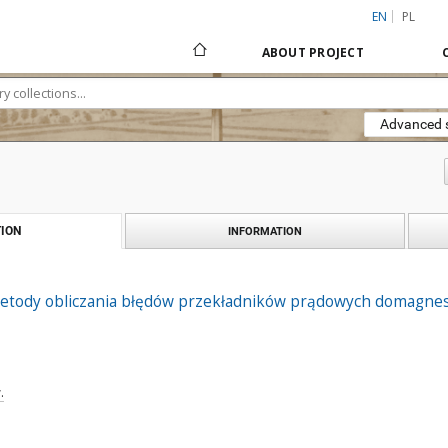
EN
PL
ABOUT PROJECT
Advanced 
ION
INFORMATION
 metody obliczania błędów przekładników prądowych domagn
.