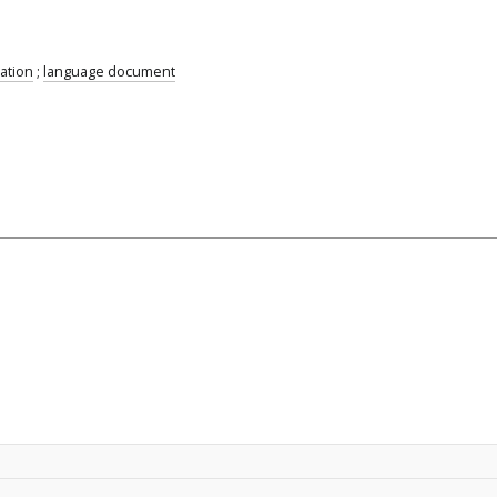
tation
;
language document