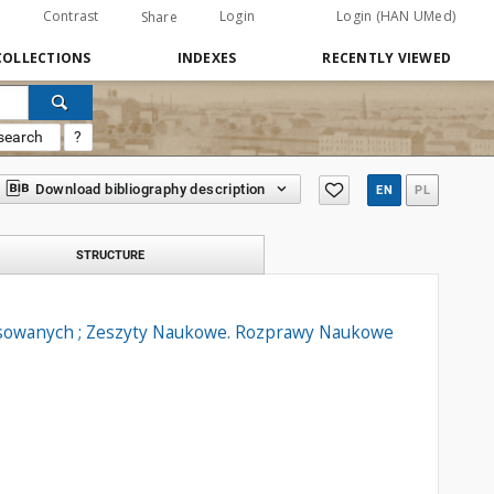
Contrast
Login
Login (HAN UMed)
Share
COLLECTIONS
INDEXES
RECENTLY VIEWED
search
?
Download bibliography description
EN
PL
STRUCTURE
esowanych ; Zeszyty Naukowe. Rozprawy Naukowe