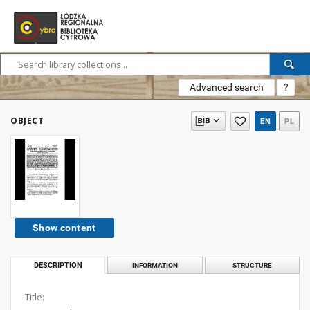
Advanced search
?
OBJECT
EN
PL
Show content
DESCRIPTION
INFORMATION
STRUCTURE
Title: