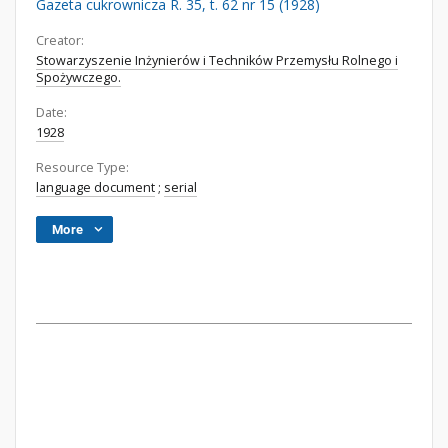
Gazeta cukrownicza R. 35, t. 62 nr 15 (1928)
Creator:
Stowarzyszenie Inżynierów i Techników Przemysłu Rolnego i
Spożywczego.
Date:
1928
Resource Type:
language document
;
serial
More