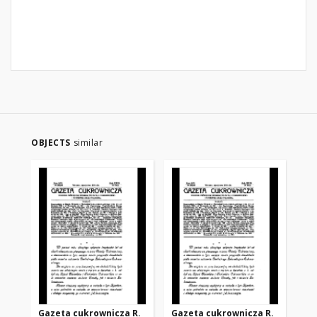
OBJECTS
similar
Gazeta cukrownicza R.
Gazeta cukrownicza R.
Ga