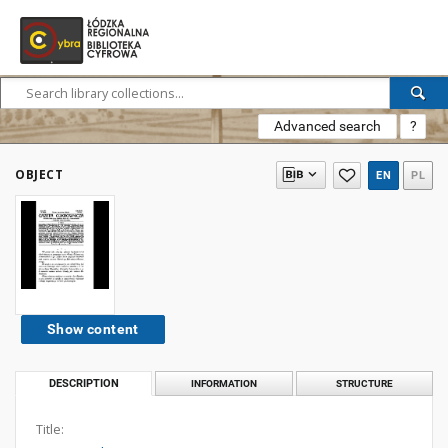
Advanced search
?
OBJECT
EN
PL
Show content
DESCRIPTION
INFORMATION
STRUCTURE
Title: