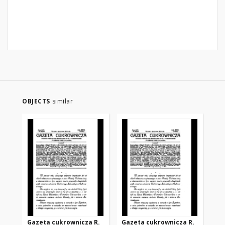
OBJECTS
similar
Gazeta cukrownicza R.
Gazeta cukrownicza R.
Ga