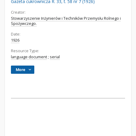
Gazeta cukrownicza R. 33, t. 58 nr 7 (1926)
Creator:
Stowarzyszenie Inżynierów i Techników Przemysłu Rolnego i
Spożywczego.
Date:
1926
Resource Type:
language document
;
serial
More