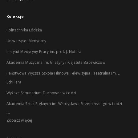
Kolekcje
Politechnika Łódzka
Uniwersytet Medyczny
Instytut Medycyny Pracy im. prof. J. Nofera
Akademia Muzyczna im. Grażyny i Kiejstuta Bacewiczów
Państwowa Wyższa Szkoła Filmowa Telewizyjna i Teatralna im. L.
Schillera
Wyższe Seminarium Duchowne w Łodzi
Akademia Sztuk Pięknych im. Władysława Strzemińskiego w Łodzi
...
Zobacz więcej