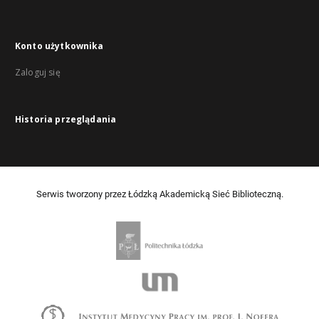
Konto użytkownika
Zaloguj się
Historia przeglądania
Serwis tworzony przez Łódzką Akademicką Sieć Biblioteczną.