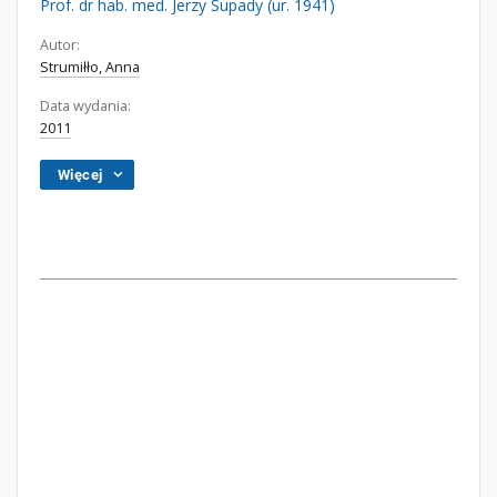
Prof. dr hab. med. Jerzy Supady (ur. 1941)
Autor:
Strumiłło, Anna
Data wydania:
2011
Więcej