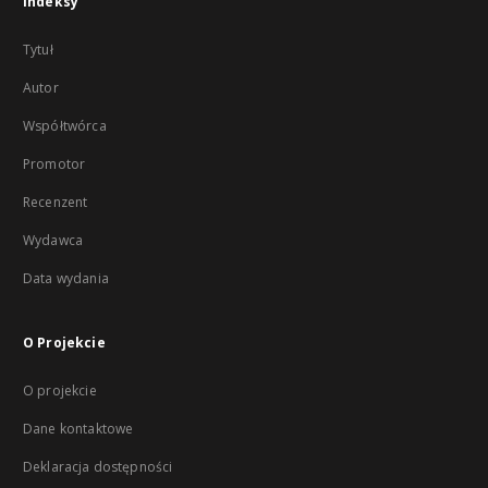
Indeksy
Tytuł
Autor
Współtwórca
Promotor
Recenzent
Wydawca
Data wydania
O Projekcie
O projekcie
Dane kontaktowe
Deklaracja dostępności