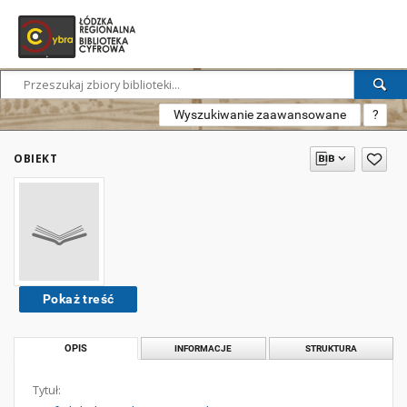
Wyszukiwanie zaawansowane
?
OBIEKT
Pokaż treść
OPIS
INFORMACJE
STRUKTURA
Tytuł: