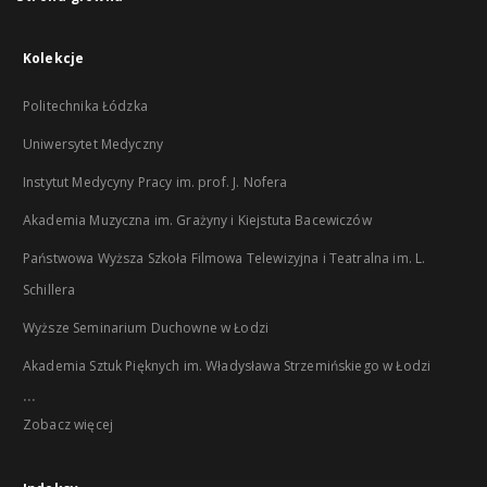
Kolekcje
Politechnika Łódzka
Uniwersytet Medyczny
Instytut Medycyny Pracy im. prof. J. Nofera
Akademia Muzyczna im. Grażyny i Kiejstuta Bacewiczów
Państwowa Wyższa Szkoła Filmowa Telewizyjna i Teatralna im. L.
Schillera
Wyższe Seminarium Duchowne w Łodzi
Akademia Sztuk Pięknych im. Władysława Strzemińskiego w Łodzi
...
Zobacz więcej