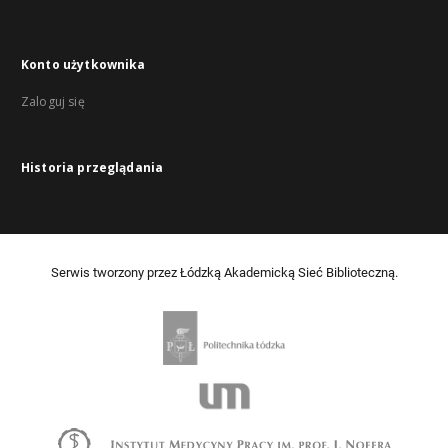
Konto użytkownika
Zaloguj się
Historia przeglądania
Serwis tworzony przez Łódzką Akademicką Sieć Biblioteczną.