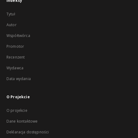
Indeksy
Tytuł
Autor
Współtwórca
Promotor
Recenzent
Wydawca
Data wydania
O Projekcie
O projekcie
Dane kontaktowe
Deklaracja dostępności