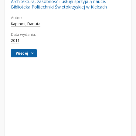
Architektura, zasobność i usługi sprzyjają nauce.
Biblioteka Politechniki Świetokrzyskiej w Kielcach
Autor:
Kapinos, Danuta
Data wydania:
2011
Więcej