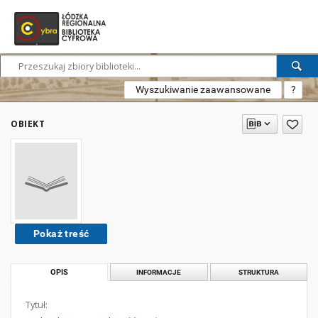
Wyszukiwanie zaawansowane
?
OBIEKT
Pokaż treść
OPIS
INFORMACJE
STRUKTURA
Tytuł: