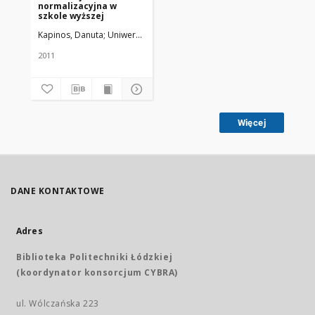
normalizacyjna w
szkole wyższej
Kapinos, Danuta
Uniwersytet Medyczny w Łodzi
2011
Więcej
DANE KONTAKTOWE
Adres
Biblioteka Politechniki Łódzkiej
(koordynator konsorcjum CYBRA)
ul. Wólczańska 223