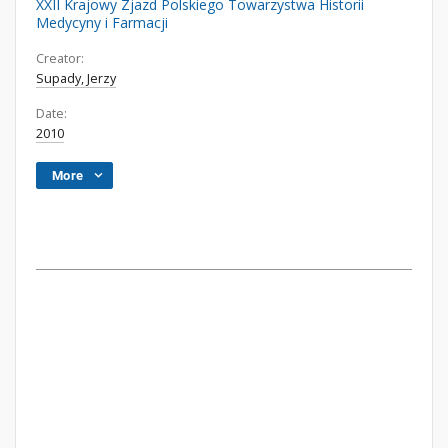
XXII Krajowy Zjazd Polskiego Towarzystwa Historii
Medycyny i Farmacji
Creator:
Supady, Jerzy
Date:
2010
More