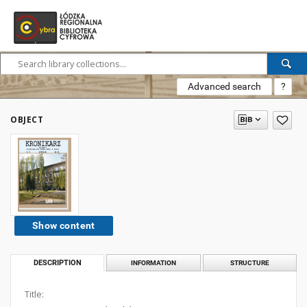
Advanced search
?
OBJECT
Show content
DESCRIPTION
INFORMATION
STRUCTURE
Title: