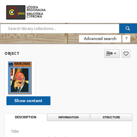
Advanced search
?
OBJECT
Show content
DESCRIPTION
INFORMATION
STRUCTURE
Title: