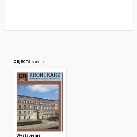
OBJECTS
similar
Wystąpienie