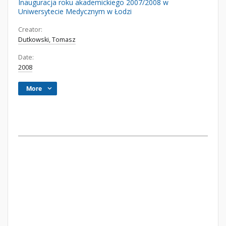
Inauguracja roku akademickiego 2007/2008 w
Uniwersytecie Medycznym w Łodzi
Creator:
Dutkowski, Tomasz
Date:
2008
More