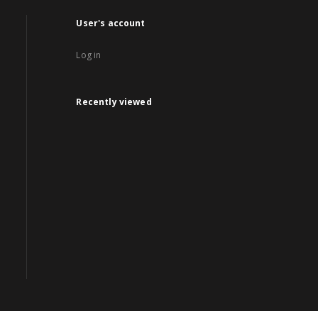
User's account
Log in
Recently viewed