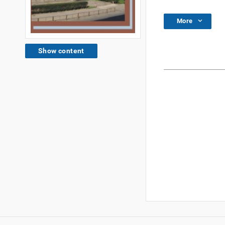
More
Show content