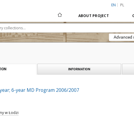
EN
PL
ABOUT PROJECT
Advanced 
ION
INFORMATION
-year; 6-year MD Program 2006/2007
ny w Łodzi