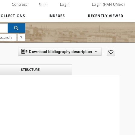
Contrast
Login
Login (HAN UMed)
Share
COLLECTIONS
INDEXES
RECENTLY VIEWED
search
?
Download bibliography description
STRUCTURE