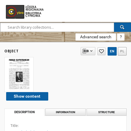
Advanced search
?
OBJECT
EN
PL
Show content
DESCRIPTION
INFORMATION
STRUCTURE
Title: