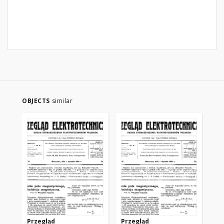
OBJECTS
similar
Przegląd
Przegląd
Pr