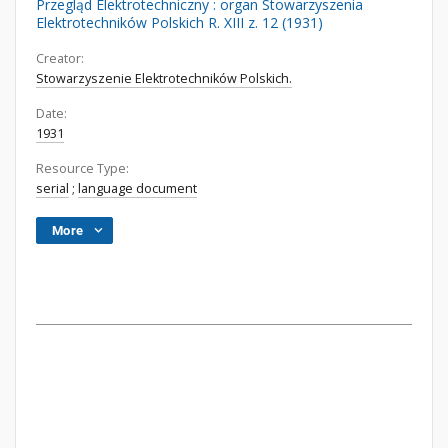
Przegląd Elektrotechniczny : organ Stowarzyszenia
Elektrotechników Polskich R. XIII z. 12 (1931)
Creator:
Stowarzyszenie Elektrotechników Polskich.
Date:
1931
Resource Type:
serial
;
language document
More