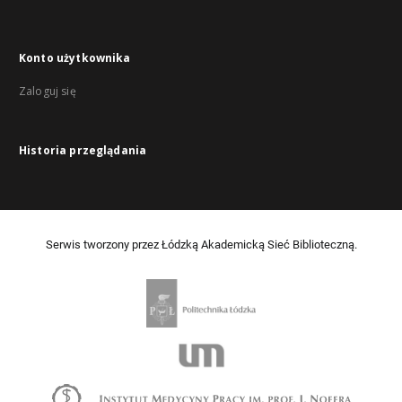
Konto użytkownika
Zaloguj się
Historia przeglądania
Serwis tworzony przez Łódzką Akademicką Sieć Biblioteczną.