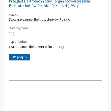
Przegląd Elektrotechniczny : organ Stowarzyszenia
Elektrotechników Polskich R. XIII z. 4 (1931)
Autor:
Stowarzyszenie Elektrotechników Polskich.
Data wydania:
1931
Typ zasobu:
czasopismo
;
dokument piśmienniczy
Więcej