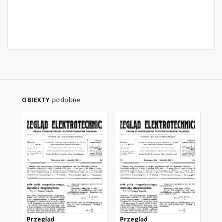
OBIEKTY
podobne
Przegląd
Przegląd
Pr