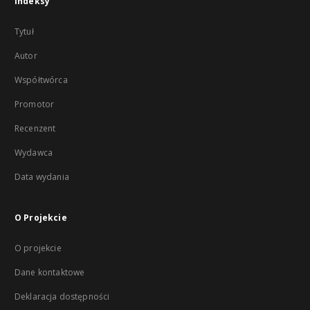
Indeksy
Tytuł
Autor
Współtwórca
Promotor
Recenzent
Wydawca
Data wydania
O Projekcie
O projekcie
Dane kontaktowe
Deklaracja dostępności