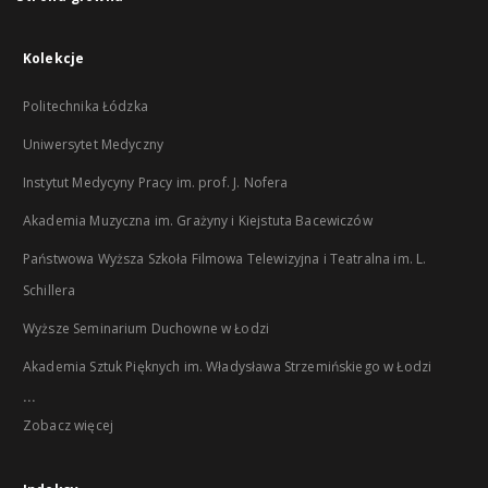
Kolekcje
Politechnika Łódzka
Uniwersytet Medyczny
Instytut Medycyny Pracy im. prof. J. Nofera
Akademia Muzyczna im. Grażyny i Kiejstuta Bacewiczów
Państwowa Wyższa Szkoła Filmowa Telewizyjna i Teatralna im. L.
Schillera
Wyższe Seminarium Duchowne w Łodzi
Akademia Sztuk Pięknych im. Władysława Strzemińskiego w Łodzi
...
Zobacz więcej