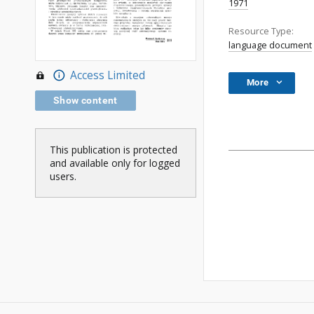
1971
Resource Type:
language document
Access Limited
More
Show content
This publication is protected
and available only for logged
users.