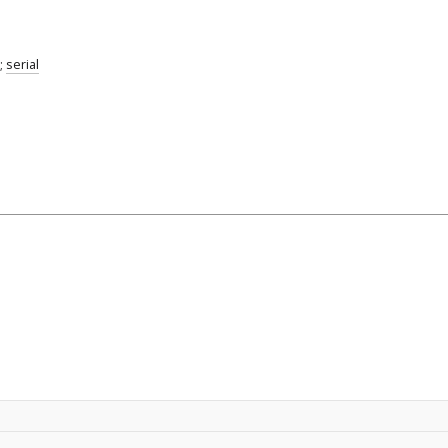
;
serial