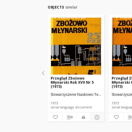
OBJECTS
similar
Przegląd Zbożowo
Przegląd 
Młynarski Rok XVII Nr 5
Młynarski 
(1973)
(1973)
Stowarzyszenie Naukowo-Techniczne Inżynierów
Stowarzysze
1973
1973
serial language document
serial l