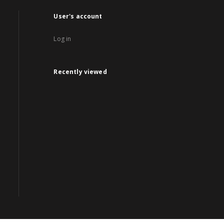
User's account
Log in
Recently viewed