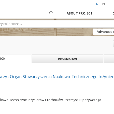
EN
PL
ABOUT PROJECT
Advanced 
ION
INFORMATION
czy : Organ Stowarzyszenia Naukowo-Technicznego Inżynie
kowo-Techniczne Inżynierów i Techników Przemysłu Spożywczego