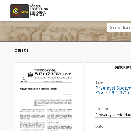
OBJECT
DESCRIPT
Title:
Przemysł Spożyw
XXV, nr 9 (1971)
Creator:
Stowarzyszenie Nau
Date: